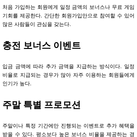
처음 가입하는 회원에게 일정 금액의 보너스나 무료 게임
기회를 제공한다. 간단한 회원가입만으로 참여할 수 있어
많은 사람들이 관심을 갖는다.
충전 보너스 이벤트
입금 금액에 따라 추가 금액을 지급하는 방식이다. 일정
비율로 지급되는 경우가 많아 자주 이용하는 회원들에게
인기가 높다.
주말 특별 프로모션
주말이나 특정 기간에만 진행되는 이벤트로 추가 혜택을
받을 수 있다. 평소보다 높은 보너스 비율을 제공하는 경