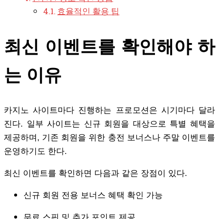
효율적인 활용 팁
최신 이벤트를 확인해야 하
는 이유
카지노 사이트마다 진행하는 프로모션은 시기마다 달라
진다. 일부 사이트는 신규 회원을 대상으로 특별 혜택을
제공하며, 기존 회원을 위한 충전 보너스나 주말 이벤트를
운영하기도 한다.
최신 이벤트를 확인하면 다음과 같은 장점이 있다.
신규 회원 전용 보너스 혜택 확인 가능
무료 스핀 및 추가 포인트 제공