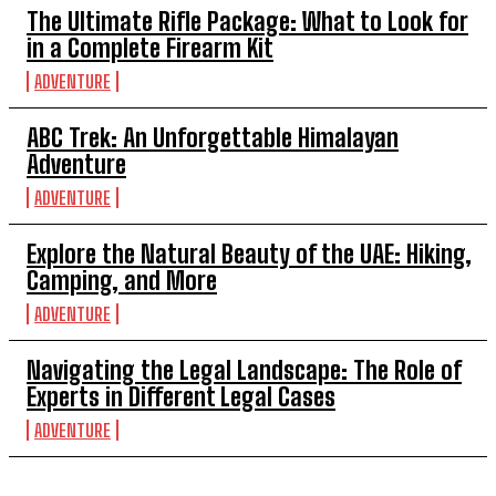
The Ultimate Rifle Package: What to Look for
in a Complete Firearm Kit
ADVENTURE
ABC Trek: An Unforgettable Himalayan
Adventure
ADVENTURE
Explore the Natural Beauty of the UAE: Hiking,
Camping, and More
ADVENTURE
Navigating the Legal Landscape: The Role of
Experts in Different Legal Cases
ADVENTURE