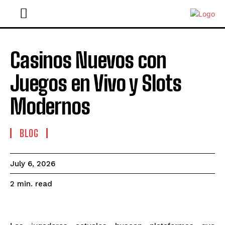
Casinos Nuevos con
Juegos en Vivo y Slots
Modernos
BLOG
July 6, 2026
read
2
min.