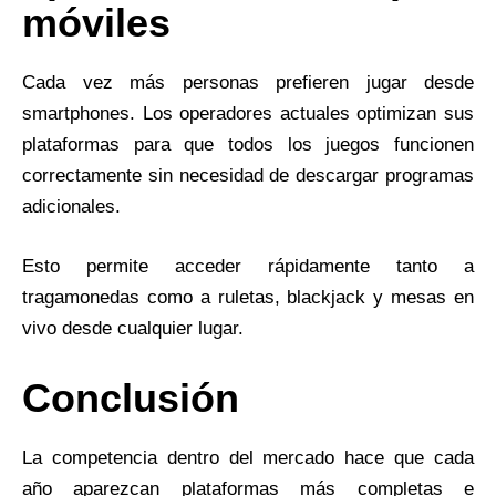
móviles
Cada vez más personas prefieren jugar desde
smartphones. Los operadores actuales optimizan sus
plataformas para que todos los juegos funcionen
correctamente sin necesidad de descargar programas
adicionales.
Esto permite acceder rápidamente tanto a
tragamonedas como a ruletas, blackjack y mesas en
vivo desde cualquier lugar.
Conclusión
La competencia dentro del mercado hace que cada
año aparezcan plataformas más completas e