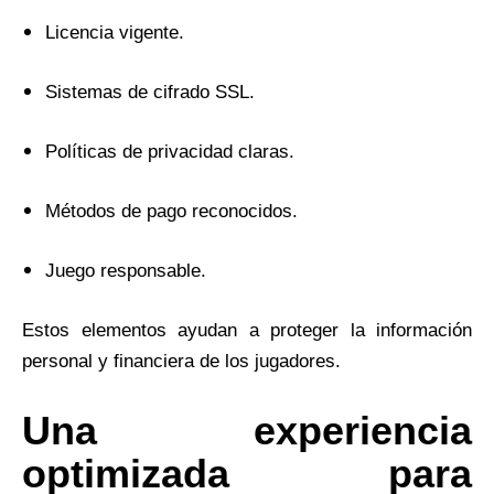
Licencia vigente.
Sistemas de cifrado SSL.
Políticas de privacidad claras.
Métodos de pago reconocidos.
Juego responsable.
Estos elementos ayudan a proteger la información
personal y financiera de los jugadores.
Una experiencia
optimizada para