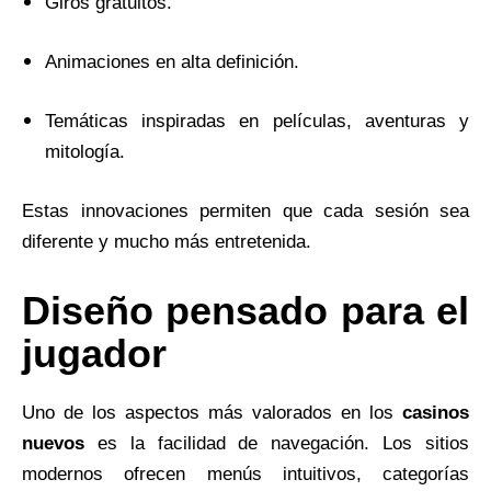
Giros gratuitos.
Animaciones en alta definición.
Temáticas inspiradas en películas, aventuras y
mitología.
Estas innovaciones permiten que cada sesión sea
diferente y mucho más entretenida.
Diseño pensado para el
jugador
Uno de los aspectos más valorados en los
casinos
nuevos
es la facilidad de navegación. Los sitios
modernos ofrecen menús intuitivos, categorías