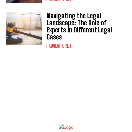
Navigating the Legal
Landscape: The Role of
Experts in Different Legal
Cases
ADVENTURE