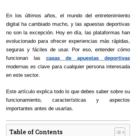
En los últimos años, el mundo del entretenimiento
digital ha cambiado mucho, y las apuestas deportivas
no son la excepción. Hoy en día, las plataformas han
evolucionado para ofrecer experiencias más rápidas,
seguras y fáciles de usar. Por eso, entender cómo
funcionan las
casas de apuestas deportivas
modernas es clave para cualquier persona interesada
en este sector.
Este artículo explica todo lo que debes saber sobre su
funcionamiento, características y aspectos
importantes antes de usarlas.
Table of Contents