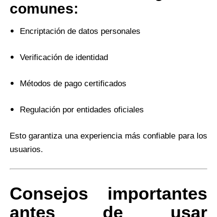
comunes:
Encriptación de datos personales
Verificación de identidad
Métodos de pago certificados
Regulación por entidades oficiales
Esto garantiza una experiencia más confiable para los
usuarios.
Consejos importantes
antes de usar