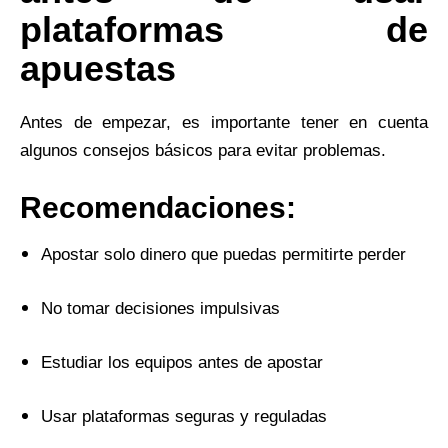
plataformas de
apuestas
Antes de empezar, es importante tener en cuenta
algunos consejos básicos para evitar problemas.
Recomendaciones:
Apostar solo dinero que puedas permitirte perder
No tomar decisiones impulsivas
Estudiar los equipos antes de apostar
Usar plataformas seguras y reguladas