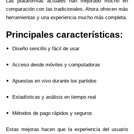
Las plataformas actuales han mejorado mucho en
comparación con las tradicionales. Ahora ofrecen más
herramientas y una experiencia mucho más completa.
Principales características:
Diseño sencillo y fácil de usar
Acceso desde móviles y computadoras
Apuestas en vivo durante los partidos
Estadísticas y análisis en tiempo real
Métodos de pago rápidos y seguros
Estas mejoras hacen que la experiencia del usuario