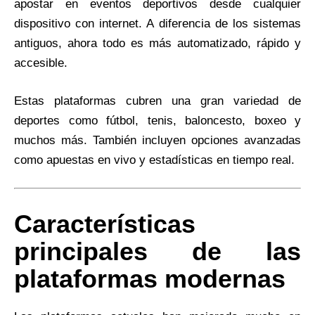
apostar en eventos deportivos desde cualquier
dispositivo con internet. A diferencia de los sistemas
antiguos, ahora todo es más automatizado, rápido y
accesible.
Estas plataformas cubren una gran variedad de
deportes como fútbol, tenis, baloncesto, boxeo y
muchos más. También incluyen opciones avanzadas
como apuestas en vivo y estadísticas en tiempo real.
Características
principales de las
plataformas modernas