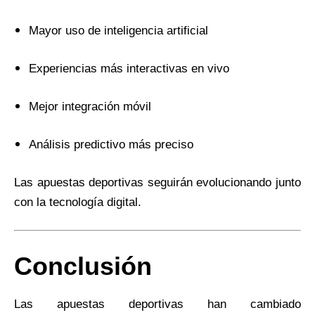
Mayor uso de inteligencia artificial
Experiencias más interactivas en vivo
Mejor integración móvil
Análisis predictivo más preciso
Las apuestas deportivas seguirán evolucionando junto
con la tecnología digital.
Conclusión
Las apuestas deportivas han cambiado