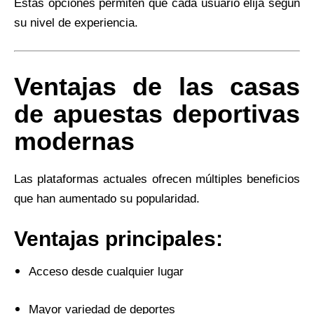
Estas opciones permiten que cada usuario elija según
su nivel de experiencia.
Ventajas de las casas
de apuestas deportivas
modernas
Las plataformas actuales ofrecen múltiples beneficios
que han aumentado su popularidad.
Ventajas principales:
Acceso desde cualquier lugar
Mayor variedad de deportes