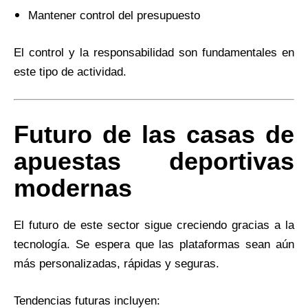
Mantener control del presupuesto
El control y la responsabilidad son fundamentales en
este tipo de actividad.
Futuro de las casas de
apuestas deportivas
modernas
El futuro de este sector sigue creciendo gracias a la
tecnología. Se espera que las plataformas sean aún
más personalizadas, rápidas y seguras.
Tendencias futuras incluyen: