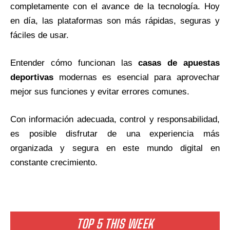
completamente con el avance de la tecnología. Hoy
en día, las plataformas son más rápidas, seguras y
fáciles de usar.
Entender cómo funcionan las
casas de apuestas
deportivas
modernas es esencial para aprovechar
mejor sus funciones y evitar errores comunes.
Con información adecuada, control y responsabilidad,
es posible disfrutar de una experiencia más
organizada y segura en este mundo digital en
constante crecimiento.
TOP 5 THIS WEEK