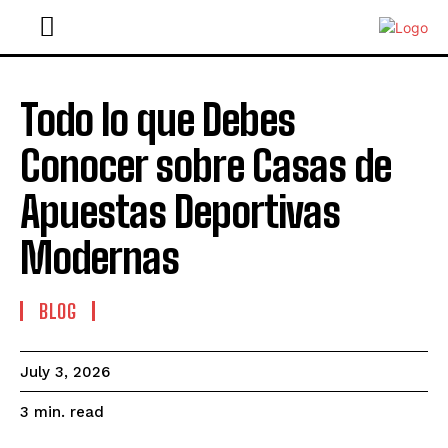
Todo lo que Debes
Conocer sobre Casas de
Apuestas Deportivas
Modernas
BLOG
July 3, 2026
read
3
min.