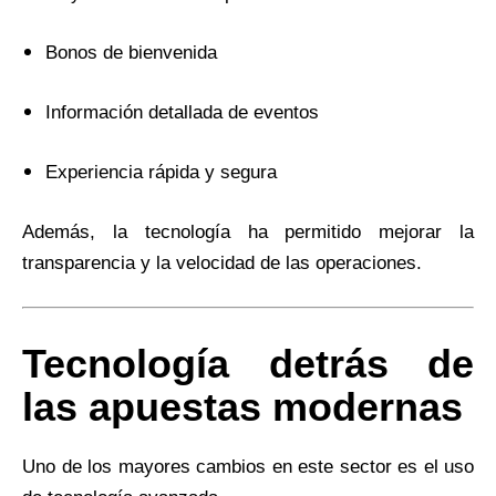
Bonos de bienvenida
Información detallada de eventos
Experiencia rápida y segura
Además, la tecnología ha permitido mejorar la
transparencia y la velocidad de las operaciones.
Tecnología detrás de
las apuestas modernas
Uno de los mayores cambios en este sector es el uso