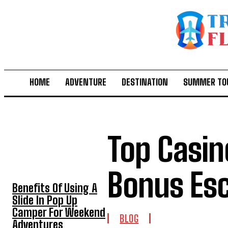
HOME
ADVENTURE
DESTINATION
SUMMER TO
Top Casin
TOP 5 THIS WEEK
Bonus Esc
Benefits Of Using A
Slide In Pop Up
Camper For Weekend
BLOG
Adventures