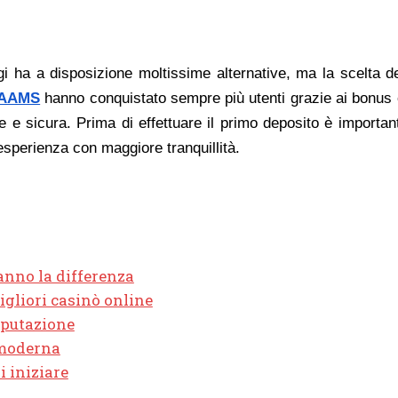
i ha a disposizione moltissime alternative, ma la scelta de
n AAMS
hanno conquistato sempre più utenti grazie ai bonus es
e sicura. Prima di effettuare il primo deposito è importante
’esperienza con maggiore tranquillità.
anno la differenza
igliori casinò online
eputazione
 moderna
i iniziare