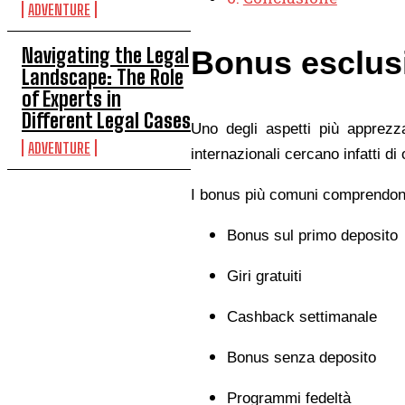
ADVENTURE
Navigating the Legal
Bonus esclusi
Landscape: The Role
of Experts in
Different Legal Cases
Uno degli aspetti più apprezza
ADVENTURE
internazionali cercano infatti di 
I bonus più comuni comprendon
Bonus sul primo deposito
Giri gratuiti
Cashback settimanale
Bonus senza deposito
Programmi fedeltà