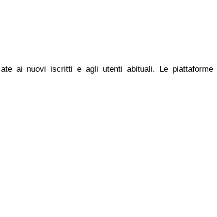
e ai nuovi iscritti e agli utenti abituali. Le piattaforme