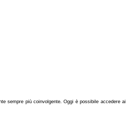
nte sempre più coinvolgente. Oggi è possibile accedere ai