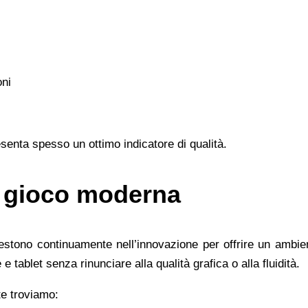
oni
senta spesso un ottimo indicatore di qualità.
i gioco moderna
estono continuamente nell’innovazione per offrire un ambie
tablet senza rinunciare alla qualità grafica o alla fluidità.
te troviamo: