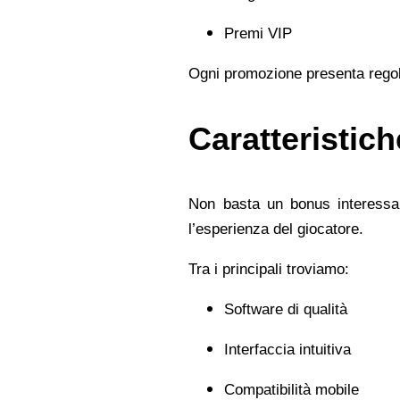
Premi VIP
Ogni promozione presenta regol
Caratteristich
Non basta un bonus interessant
l’esperienza del giocatore.
Tra i principali troviamo:
Software di qualità
Interfaccia intuitiva
Compatibilità mobile