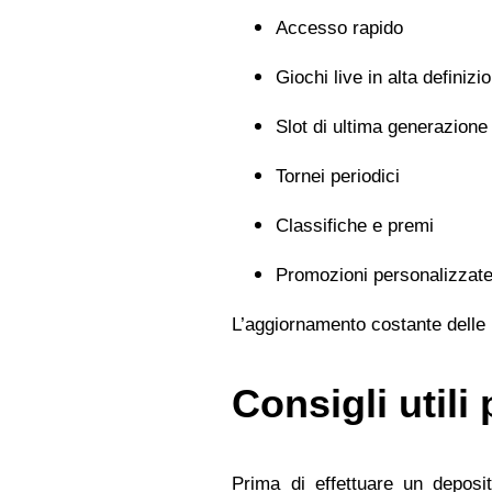
Accesso rapido
Giochi live in alta definizi
Slot di ultima generazione
Tornei periodici
Classifiche e premi
Promozioni personalizzat
L’aggiornamento costante delle p
Consigli utili 
Prima di effettuare un deposi