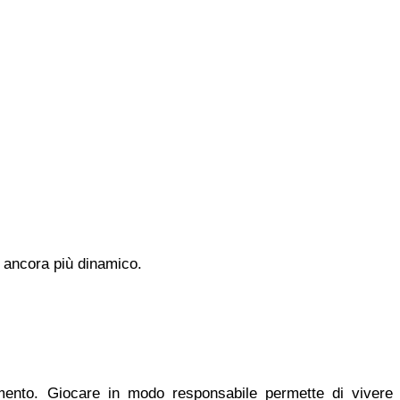
o ancora più dinamico.
imento. Giocare in modo responsabile permette di vivere