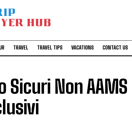
UR
TRAVEL
TRAVEL TIPS
VACATIONS
CONTACT US
o Sicuri Non AAMS
lusivi