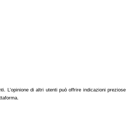
. L’opinione di altri utenti può offrire indicazioni preziose
attaforma.